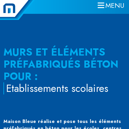
MENU
Aller au contenu principal
MURS ET ÉLÉMENTS
PRÉFABRIQUÉS BÉTON
POUR :
Etablissements scolaires
Maison Bleue réalise et pose tous les éléments
préfabriqués en béton pour les écoles, centres