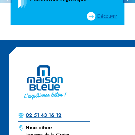
Découvrir
02 51 43 16 12
Nous situer
Impasse de la Grotte