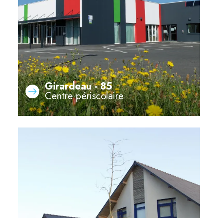
Girardeau - 85
Centre périscolaire