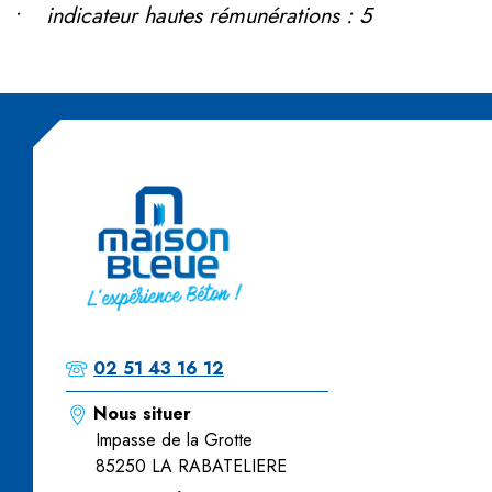
• indicateur hautes rémunérations : 5
02 51 43 16 12
Nous situer
Impasse de la Grotte
85250 LA RABATELIERE