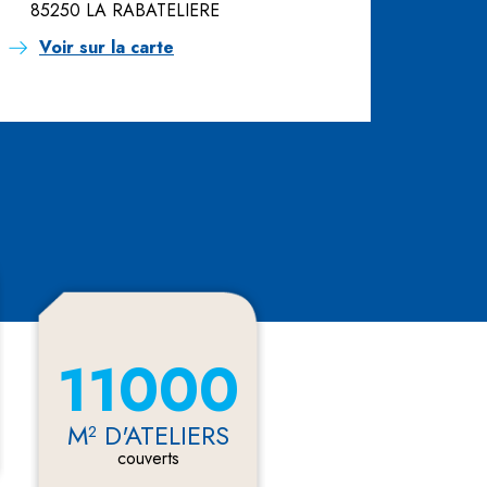
85250 LA RABATELIERE
Voir sur la carte
11000
M² D'ATELIERS
couverts