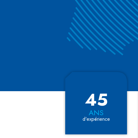
45
ANS
d'expérience