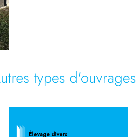
utres types d'ouvrages
Élevage divers