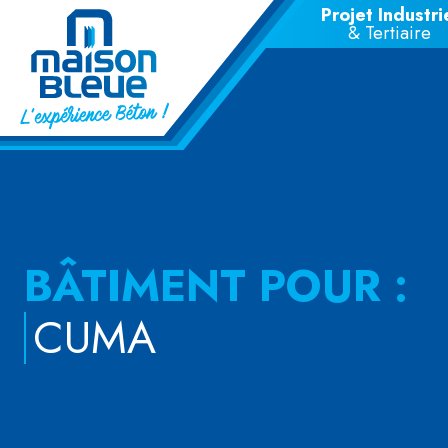
Projet Industri
Aller au contenu principal
& Tertiaire
BÂTIMENT POUR :
CUMA