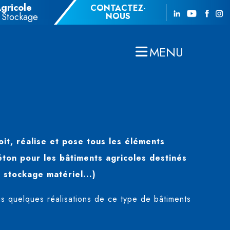
Agricole
CONTACTEZ-
 Stockage
NOUS
MENU
it, réalise et pose tous les éléments
ton pour les bâtiments agricoles destinés
 stockage matériel...)
 quelques réalisations de ce type de bâtiments