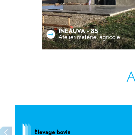
INEAUVA - 85
Atelier matériel agricole
A
Élevage bovin