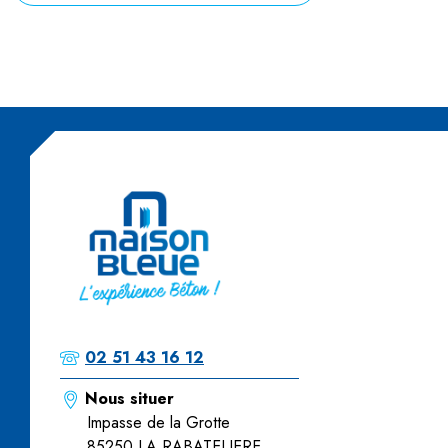
02 51 43 16 12
Nous situer
Impasse de la Grotte
85250 LA RABATELIERE