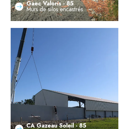
Gaec Valoris - 85
Murs de silos encastrés
CA Gazeau Soleil - 85