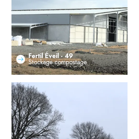
Fertil Éveil - 49
Stockage compostage