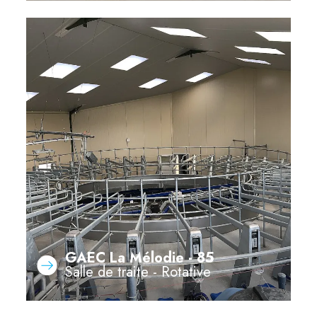
GAEC La Mélodie - 85
Salle de traite - Rotative