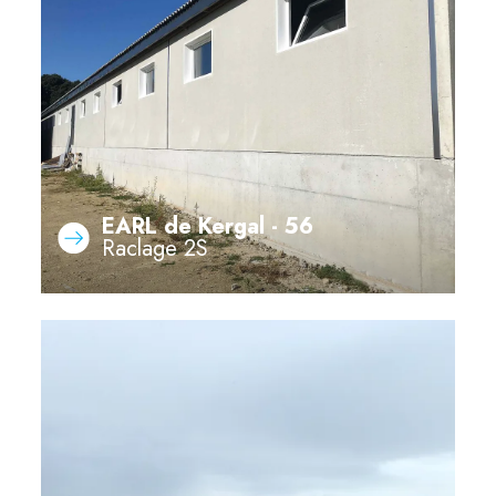
EARL de Kergal - 56
Raclage 2S