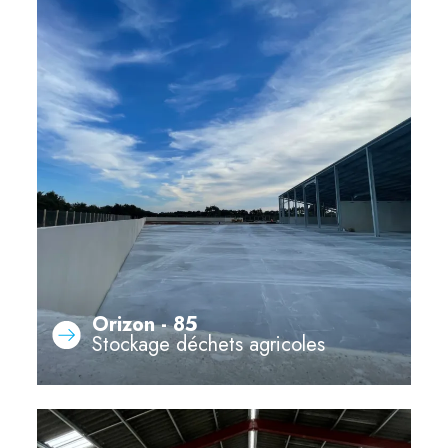
Orizon - 85
Stockage déchets agricoles