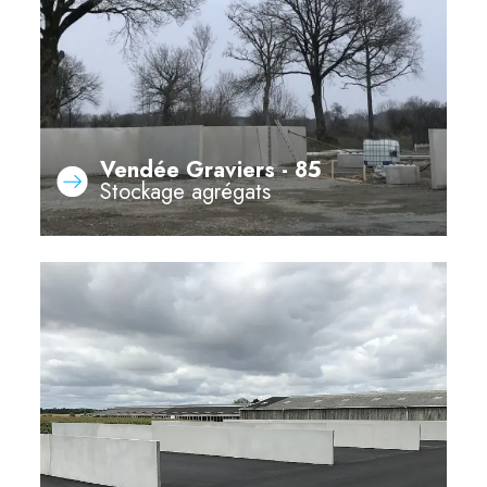
Vendée Graviers - 85
Stockage agrégats