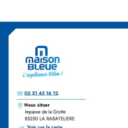
02 51 43 16 12
Nous situer
Impasse de la Grotte
85250 LA RABATELIERE
Voir sur la carte