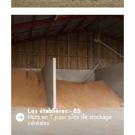
Les établières - 85
Murs en T pour silos de stockage
céréales