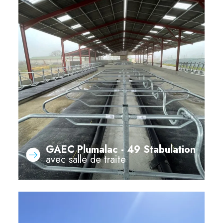
GAEC Plumalac - 49 Stabulation
avec salle de traite