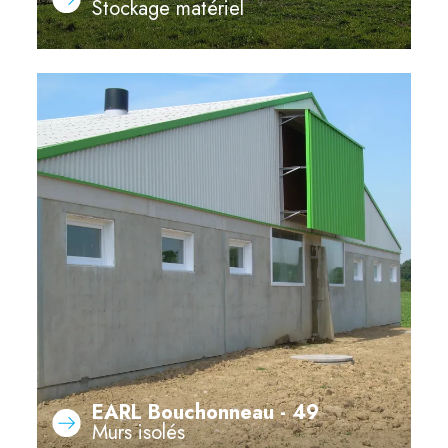
Stockage matériel
EARL Bouchonneau - 49
Murs isolés