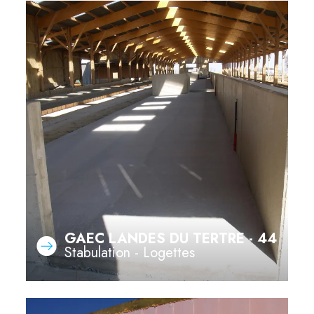
GAEC LANDES DU TERTRE - 44
Stabulation - Logettes