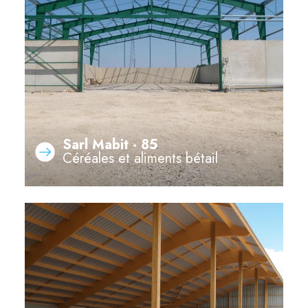
Sarl Mabit - 85
Céréales et aliments bétail