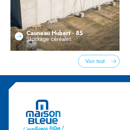
Cauneau Hubert - 85
Stockage céréales
Voir tout