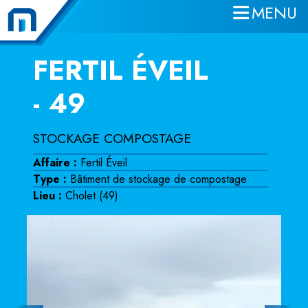
MENU
Aller au contenu principal
FERTIL ÉVEIL
- 49
STOCKAGE COMPOSTAGE
Affaire :
Fertil Éveil
Type :
Bâtiment de stockage de compostage
Lieu :
Cholet (49)