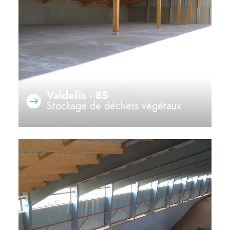
Valdefis - 85
Stockage de déchets végétaux