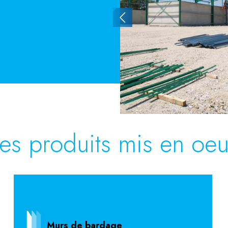
les produits mis en oe
Murs de bardage