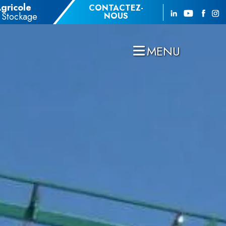
Agricole
CONTACTEZ-
 Stockage
NOUS
MENU