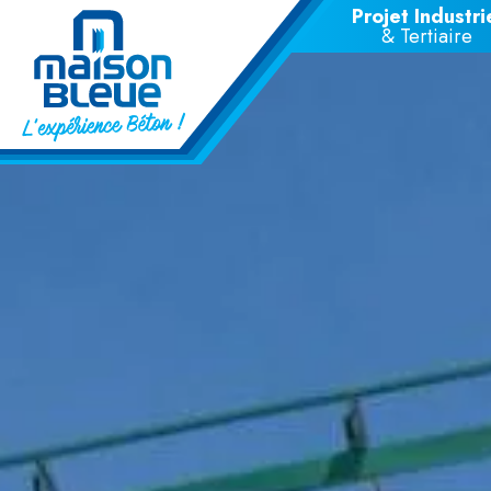
Projet Industri
Aller au contenu principal
& Tertiaire