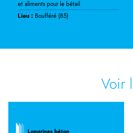
et aliments pour le bétail
Lieu :
Boufféré (85)
Voir 
Longrines béton