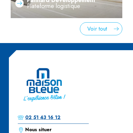
Panhard Développement
Plateforme logistique
Voir tout
02 51 43 16 12
Nous situer