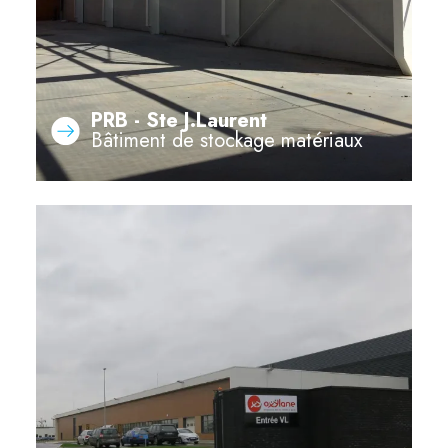
PRB - Ste J.Laurent
Bâtiment de stockage matériaux