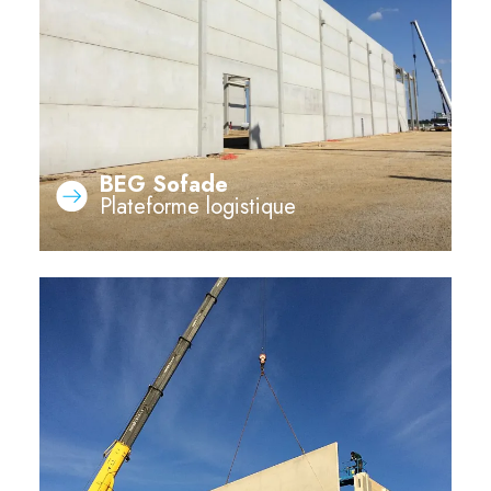
BEG Sofade
Plateforme logistique