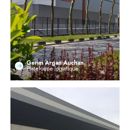
Gerim Argan Auchan
Plateforme logistique