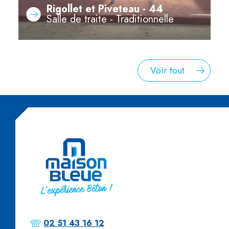
Rigollet et Piveteau - 44
Salle de traite - Traditionnelle
Voir tout
02 51 43 16 12