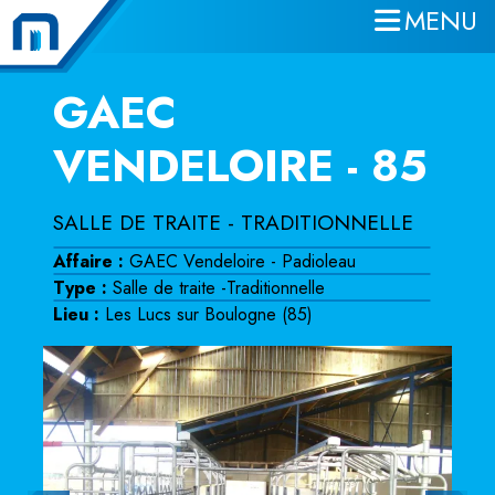
MENU
Aller au contenu principal
GAEC
VENDELOIRE - 85
SALLE DE TRAITE - TRADITIONNELLE
Affaire :
GAEC Vendeloire - Padioleau
Type :
Salle de traite -Traditionnelle
Lieu :
Les Lucs sur Boulogne (85)