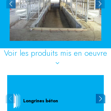
Voir les produits mis en oeuvre
Longrines béton