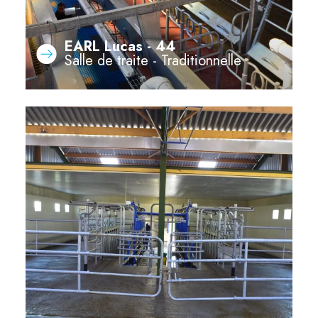
EARL Lucas - 44
Salle de traite - Traditionnelle