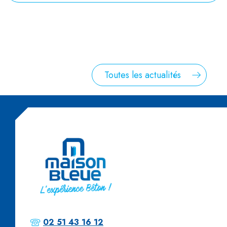
Toutes les actualités
02 51 43 16 12