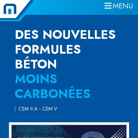
MENU
Aller au contenu principal
DES NOUVELLES
FORMULES
BÉTON
MOINS
CARBONÉES
CEM II A - CEM V